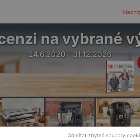
Všechn
cenzi na vybrané v
24.6.2020 - 31.12.2026
Odmítat zbytné soubory cook